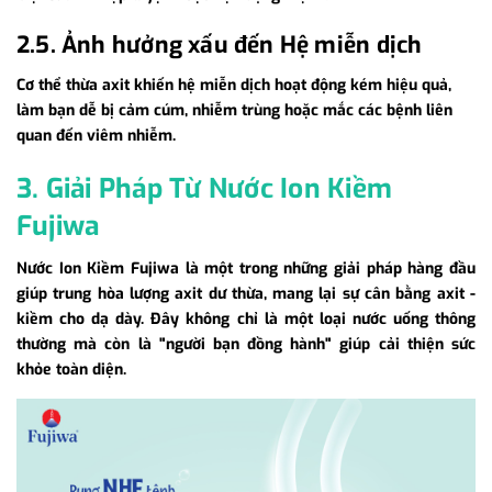
2.5. Ảnh hưởng xấu đến Hệ miễn dịch
Cơ thể thừa axit khiến hệ miễn dịch hoạt động kém hiệu quả,
làm bạn dễ bị cảm cúm, nhiễm trùng hoặc mắc các bệnh liên
quan đến viêm nhiễm.
3. Giải Pháp Từ Nước Ion Kiềm
Fujiwa
Nước Ion Kiềm Fujiwa là một trong những giải pháp hàng đầu
giúp trung hòa lượng axit dư thừa, mang lại sự cân bằng axit -
kiềm cho dạ dày. Đây không chỉ là một loại nước uống thông
thường mà còn là "người bạn đồng hành" giúp cải thiện sức
khỏe toàn diện.