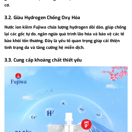
cơ.
3.2. Giàu Hydrogen Chống Oxy Hóa
Nước ion kiềm Fujiwa chứa lượng hydrogen dồi dào, giúp chống
lại các gốc tự do, ngăn ngừa quá trình lão hóa và bảo vệ các tế
bào khỏi tổn thương. Đây là yếu tố quan trọng giúp cải thiện
tình trạng da và tăng cường hệ miễn dịch.
3.3. Cung cấp khoáng chất thiết yếu