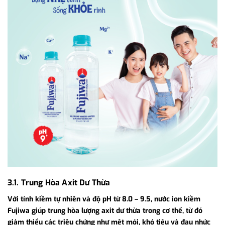
3.1. Trung Hòa Axit Dư Thừa
Với tính kiềm tự nhiên và độ pH từ 8.0 – 9.5, nước ion kiềm
Fujiwa giúp trung hòa lượng axit dư thừa trong cơ thể, từ đó
giảm thiểu các triệu chứng như mệt mỏi, khó tiêu và đau nhức