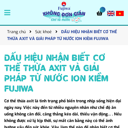
Trang chủ
Sức khoẻ
DẤU HIỆU NHẬN BIẾT CƠ THỂ
THỪA AXIT VÀ GIẢI PHÁP TỪ NƯỚC ION KIỀM FUJIWA
DẤU HIỆU NHẬN BIẾT CƠ
THỂ THỪA AXIT VÀ GIẢI
PHÁP TỪ NƯỚC ION KIỀM
FUJIWA
Cơ thể thừa axit là tình trạng phổ biến trong nhịp sống hiện đại
ngày nay. Việc này đến từ nhiều nguyên nhân như chế độ ăn
uống không cân đối, căng thẳng kéo dài, thiếu vận động… . Nếu
không được xử lý kịp thời, sự mất cân bằng này có thể ảnh
hưởng xấu đến sức khỏe. Vậy, làm thế nào để nhận biết cơ thể