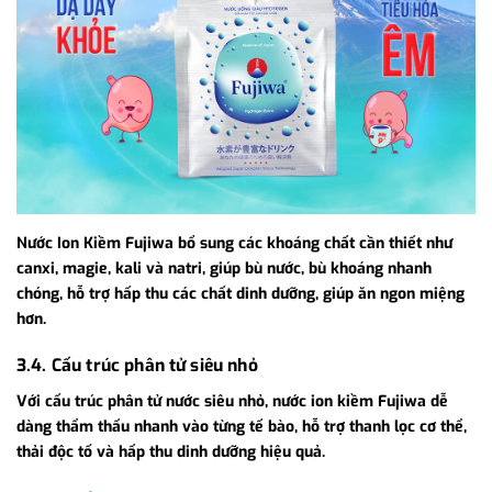
Nước Ion Kiềm Fujiwa bổ sung các khoáng chất cần thiết như
canxi, magie, kali và natri, giúp bù nước, bù khoáng nhanh
chóng, hỗ trợ hấp thu các chất dinh dưỡng, giúp ăn ngon miệng
hơn.
3.4. Cấu trúc phân tử siêu nhỏ
Với cấu trúc
phân tử nước siêu nhỏ, nước ion kiềm Fujiwa dễ
dàng thẩm thấu nhanh vào từng tế bào, hỗ trợ thanh lọc cơ thể,
thải độc tố và hấp thu dinh dưỡng hiệu quả.