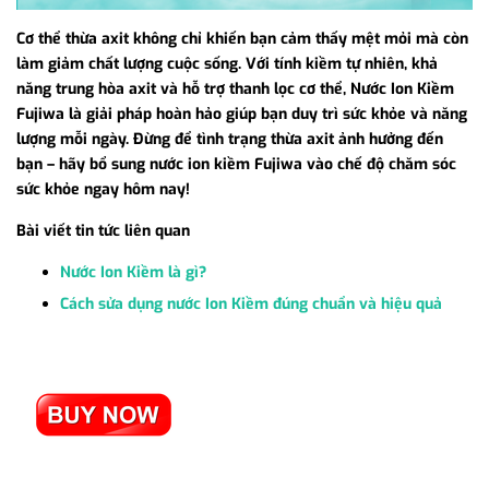
Cơ thể thừa axit không chỉ khiến bạn cảm thấy mệt mỏi mà còn
làm giảm chất lượng cuộc sống. Với tính kiềm tự nhiên, khả
năng trung hòa axit và hỗ trợ thanh lọc cơ thể, Nước Ion Kiềm
Fujiwa là giải pháp hoàn hảo giúp bạn duy trì sức khỏe và năng
lượng mỗi ngày. Đừng để tình trạng thừa axit ảnh hưởng đến
bạn – hãy bổ sung nước ion kiềm Fujiwa vào chế độ chăm sóc
sức khỏe ngay hôm nay!
Bài viết tin tức liên quan
Nước Ion Kiềm là gì?
Cách sửa dụng nước Ion Kiềm đúng chuẩn và hiệu quả