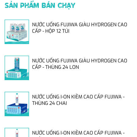
SẢN PHẨM BÁN CHẠY
NƯỚC UỐNG FUJIWA GIÀU HYDROGEN CAO
CẤP - HỘP 12 TÚI
NƯỚC UỐNG FUJIWA GIÀU HYDROGEN CAO
CẤP - THÙNG 24 LON
NƯỚC UỐNG I-ON KIỀM CAO CẤP FUJIWA -
THÙNG 24 CHAI
NƯỚC UỐNG I-ON KIỀM CAO CẤP FUJIWA -