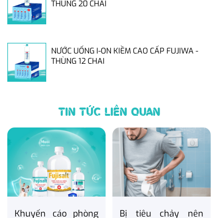
THÙNG 20 CHAI
NƯỚC UỐNG I-ON KIỀM CAO CẤP FUJIWA -
THÙNG 12 CHAI
TIN TỨC LIÊN QUAN
Khuyến cáo phòng
Bị tiêu chảy nên