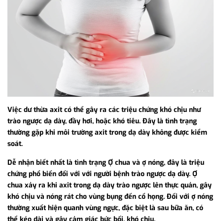
Việc dư thừa axit có thể gây ra các triệu chứng khó chịu như
trào ngược dạ dày, đầy hơi, hoặc khó tiêu. Đây là tình trạng
thường gặp khi môi trường axit trong dạ dày không được kiểm
soát.
Dễ nhận biết nhất là tình trạng Ợ chua và ợ nóng, đây là triệu
chứng phổ biến đối với với người bệnh trào ngược dạ dày. Ợ
chua xảy ra khi axit trong dạ dày trào ngược lên thực quản, gây
khó chịu và nóng rát cho vùng bụng đến cổ họng. Đối với ợ nóng
thường xuất hiện quanh vùng ngực, đặc biệt là sau bữa ăn, có
thể kéo dài và gây cảm giác bức bối, khó chịu.