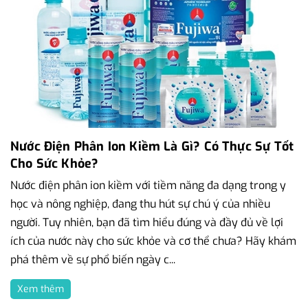
Nước Điện Phân Ion Kiềm Là Gì? Có Thực Sự Tốt
Cho Sức Khỏe?
Nước điện phân ion kiềm với tiềm năng đa dạng trong y
học và nông nghiệp, đang thu hút sự chú ý của nhiều
người. Tuy nhiên, bạn đã tìm hiểu đúng và đầy đủ về lợi
ích của nước này cho sức khỏe và cơ thể chưa? Hãy khám
phá thêm về sự phổ biến ngày c...
Xem thêm