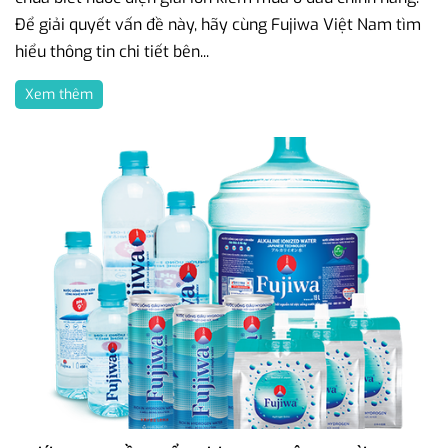
Để giải quyết vấn đề này, hãy cùng Fujiwa Việt Nam tìm
hiểu thông tin chi tiết bên...
Xem thêm