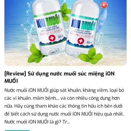
[Review] Sử dụng nước muối súc miệng iON
MUỐI
Nước muối iON MUỐI giúp sát khuẩn, kháng viêm, loại bỏ
các vi khuẩn, mầm bệnh,... và còn nhiều công dụng hơn
nữa. Hãy cùng tham khảo các thông tin hữu ích bên dưới
để biết cách sử dụng nước muối iON MUỐI hiệu quả nhất.
Nước muối iON MUỐI là gì? Tr...