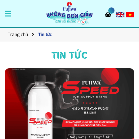
Trang chủ
Tin tức
TIN TỨC