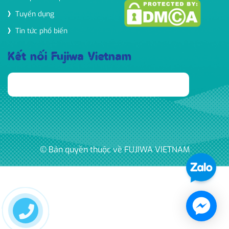
Tuyển dụng
Tin tức phổ biến
Kết nối Fujiwa Vietnam
© Bản quyền thuộc về FUJIWA VIETNAM