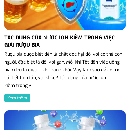
TÁC DỤNG CỦA NƯỚC ION KIỀM TRONG VIỆC
GIẢI RƯỢU BIA
Rượu bia được biết đến là chất độc hại đối với cơ thể con
người, đặc biệt là đối với gan. Mỗi khi Tết đến việc uống
bia rượu là điều ít khi tránh khỏi. Vậy làm sao để có một
cái Tết tỉnh táo, vui khỏe? Tác dụng của nước ion
kiềm trong vi...
Xem thêm