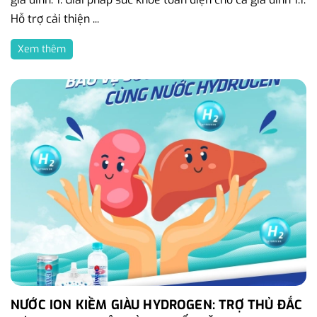
Hỗ trợ cải thiện ...
Xem thêm
NƯỚC ION KIỀM GIÀU HYDROGEN: TRỢ THỦ ĐẮC