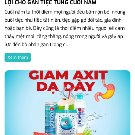
LỢI CHO GAN TIỆC TÙNG CUỐI NĂM
Cuối năm là thời điểm mọi người đều bận rộn bởi những
buổi tiệc như tiệc tất niên, tiệc gặp gỡ đối tác, gia đình
hoặc bạn bè. Đây cũng là thời điểm nhiều người sẽ cảm
thấy mệt mỏi, căng thẳng, nóng trong người và gây áp
lực đến bộ phận gan trong c...
Xem thêm