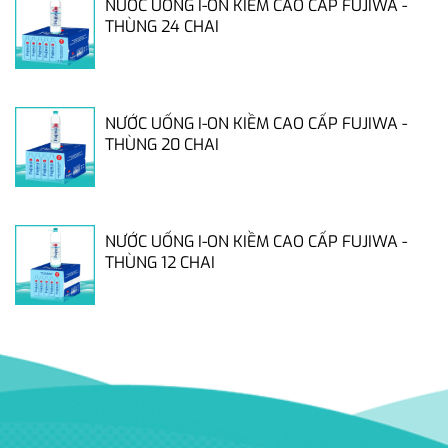
NƯỚC UỐNG I-ON KIỀM CAO CẤP FUJIWA -
THÙNG 24 CHAI
NƯỚC UỐNG I-ON KIỀM CAO CẤP FUJIWA -
THÙNG 20 CHAI
NƯỚC UỐNG I-ON KIỀM CAO CẤP FUJIWA -
THÙNG 12 CHAI