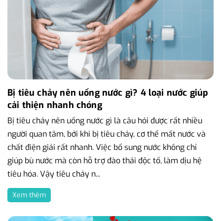
Bị tiêu chảy nên uống nước gì? 4 loại nước giúp
cải thiện nhanh chóng
Bị tiêu chảy nên uống nước gì là câu hỏi được rất nhiều
người quan tâm, bởi khi bị tiêu chảy, cơ thể mất nước và
chất điện giải rất nhanh. Việc bổ sung nước không chỉ
giúp bù nước mà còn hỗ trợ đào thải độc tố, làm dịu hệ
tiêu hóa. Vậy tiêu chảy n...
Xem thêm