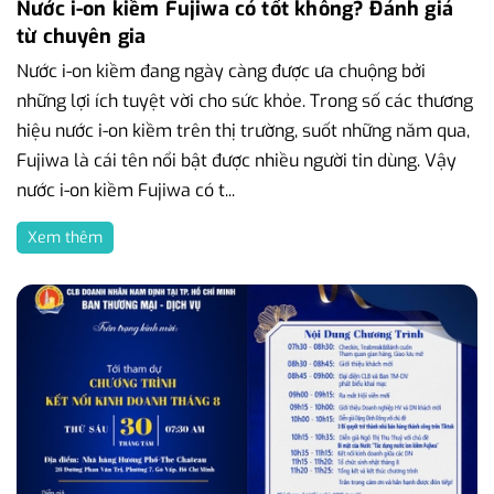
Nước i-on kiềm Fujiwa có tốt không? Đánh giá
từ chuyên gia
Nước i-on kiềm đang ngày càng được ưa chuộng bởi
những lợi ích tuyệt vời cho sức khỏe. Trong số các thương
hiệu nước i-on kiềm trên thị trường, suốt những năm qua,
Fujiwa là cái tên nổi bật được nhiều người tin dùng. Vậy
nước i-on kiềm Fujiwa có t...
Xem thêm