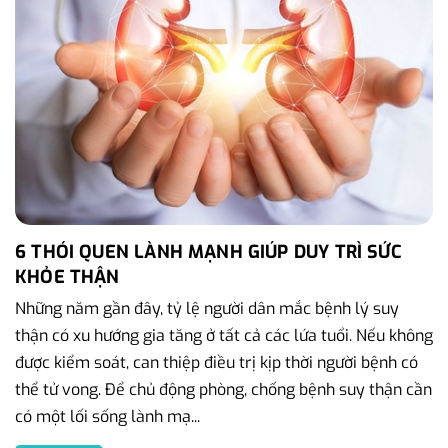
6 THÓI QUEN LÀNH MẠNH GIÚP DUY TRÌ SỨC
KHỎE THẬN
Những năm gần đây, tỷ lệ người dân mắc bệnh lý suy
thận có xu hướng gia tăng ở tất cả các lứa tuổi. Nếu không
được kiểm soát, can thiệp điều trị kịp thời người bệnh có
thể tử vong. Để chủ động phòng, chống bệnh suy thận cần
có một lối sống lành mạ...