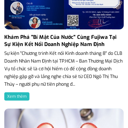
Khám Phá "Bí Mật Của Nước" Cùng Fujiwa Tại
Sự Kiện Kết Nối Doanh Nghiệp Nam Định
Sự kiện "Chương trình Kết nối Kinh doanh tháng 8" do CLB
Doanh Nhân Nam Định tại TP.HCM – Ban Thương Mại Dịch
Vụ tổ chức sẽ là cơ hội hiếm có để cộng đồng doanh
nghiệp gặp gỡ và lắng nghe chia sẻ từ CEO Ngô Thị Thu
Thủy – người phụ nữ tiên phong đ...
Xem thêm