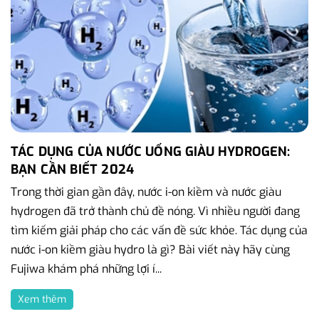
TÁC DỤNG CỦA NƯỚC UỐNG GIÀU HYDROGEN:
BẠN CẦN BIẾT 2024
Trong thời gian gần đây, nước i-on kiềm và nước giàu
hydrogen đã trở thành chủ đề nóng. Vì nhiều người đang
tìm kiếm giải pháp cho các vấn đề sức khỏe. Tác dụng của
nước i-on kiềm giàu hydro là gì? Bài viết này hãy cùng
Fujiwa khám phá những lợi í...
Xem thêm