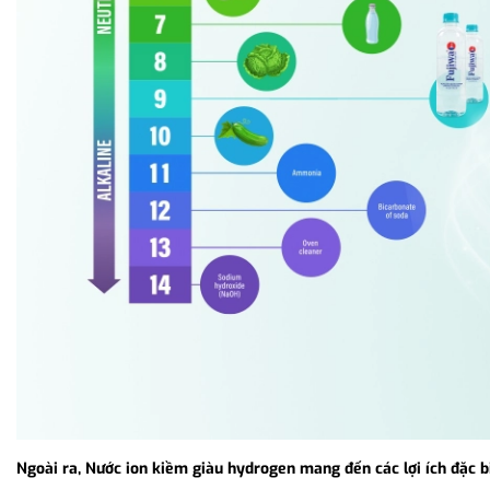
Ngoài ra, Nước ion kiềm giàu hydrogen mang đến các lợi ích đặc b