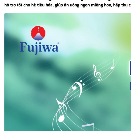
hỗ trợ tốt cho hệ tiêu hóa, giúp ăn uống ngon miệng hơn, hấp thụ 