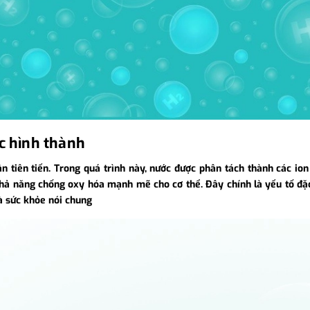
c hình thành
 tiên tiến. Trong quá trình này, nước được phân tách thành các ion
 khả năng chống oxy hóa mạnh mẽ cho cơ thể. Đây chính là yếu tố đặc
và sức khỏe nói chung