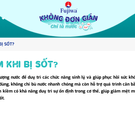
BỊ SỐT?
 KHI BỊ SỐT?
ượng nước để duy trì các chức năng sinh lý và giúp phục hồi sức kh
u dùng, không chỉ bù nước nhanh chóng mà còn hỗ trợ quá trình cân b
n kiềm có khả năng duy trì sự ổn định trong cơ thể, giúp giảm mệt m
ốt.