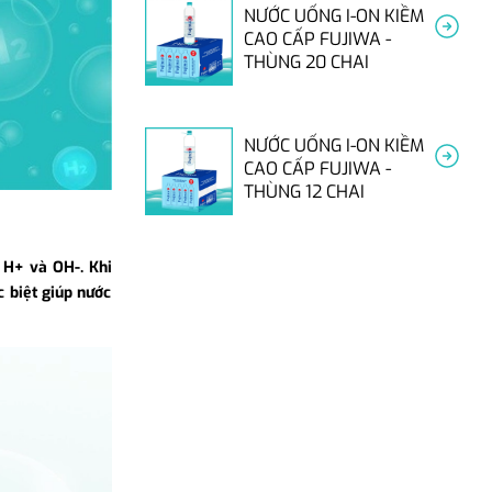
NƯỚC UỐNG I-ON KIỀM
CAO CẤP FUJIWA -
THÙNG 20 CHAI
NƯỚC UỐNG I-ON KIỀM
CAO CẤP FUJIWA -
THÙNG 12 CHAI
 H+ và OH-. Khi
 biệt giúp nước