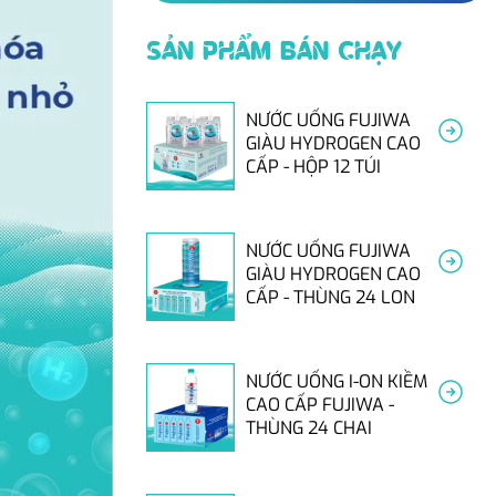
SẢN PHẨM BÁN CHẠY
NƯỚC UỐNG FUJIWA
GIÀU HYDROGEN CAO
CẤP - HỘP 12 TÚI
NƯỚC UỐNG FUJIWA
GIÀU HYDROGEN CAO
CẤP - THÙNG 24 LON
NƯỚC UỐNG I-ON KIỀM
CAO CẤP FUJIWA -
THÙNG 24 CHAI