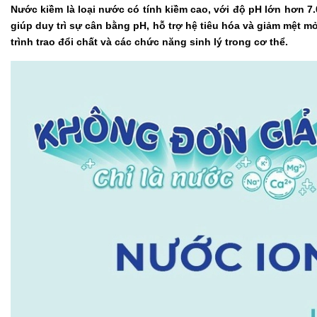
Nước kiềm là loại nước có tính kiềm cao, với độ pH lớn hơn 7.
giúp duy trì sự cân bằng pH, hỗ trợ hệ tiêu hóa và giảm mệt m
trình trao đổi chất và các chức năng sinh lý trong cơ thể.