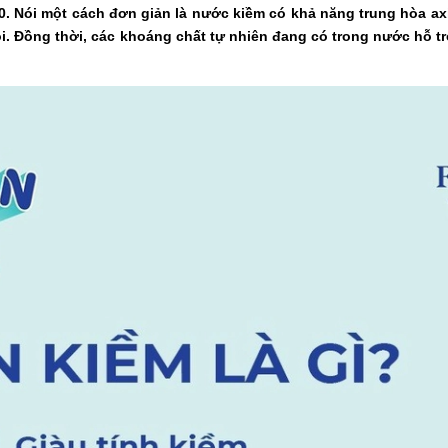
0. Nói một cách đơn giản là nước kiềm có khả năng trung hòa axi
ỏi. Đồng thời, các khoáng chất tự nhiên đang có trong nước hỗ tr