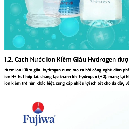
1.2. Cách Nước Ion Kiềm Giàu Hydrogen đượ
Nước Ion Kiềm giàu hydrogen được tạo ra bởi công nghệ điện phân
ion H+ kết hợp lại, chúng tạo thành khí hydrogen (H2), mang lại
ion kiềm trở nên khác biệt, cung cấp nhiều lợi ích tốt cho dạ dày 