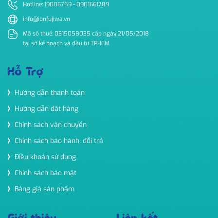
Hotline: 19006759 - 0901661789
info@ionfujiwa.vn
Mã số thuế: 0315058035 cấp ngày 21/05/2018
tại sở kế hoạch và đầu tư TPHCM
Hỗ Trợ
Hướng dẫn thanh toán
Hướng dẫn đặt hàng
Chính sách vận chuyển
Chính sách bảo hành, đổi trả
Điều khoản sử dụng
Chính sách bảo mật
Bảng giá sản phẩm