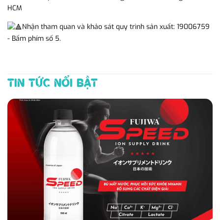
HCM
Nhận tham quan và khảo sát quy trình sản xuất: 19006759
- Bấm phím số 5.
TIN TỨC NỔI BẬT