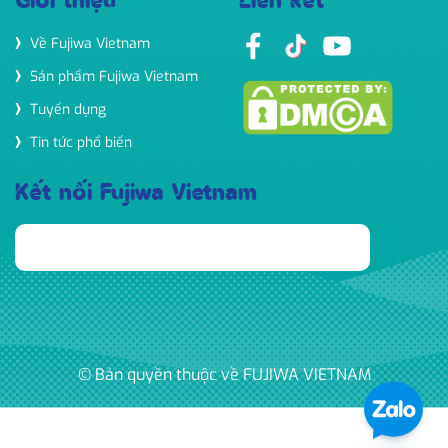
Giới thiệu
Liên kết
Về Fujiwa Vietnam
Sản phẩm Fujiwa Vietnam
Tuyển dụng
Tin tức phổ biến
Kết nối Fujiwa Vietnam
© Bản quyền thuộc về FUJIWA VIETNAM