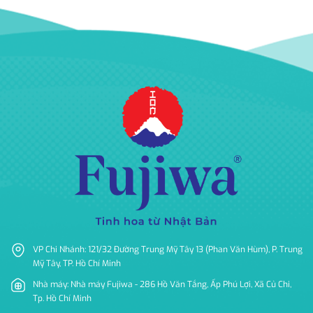
VP Chi Nhánh: 121/32 Đường Trung Mỹ Tây 13 (Phan Văn Hùm), P. Trung
Mỹ Tây, TP. Hồ Chí Minh
Nhà máy: Nhà máy Fujiwa - 286 Hồ Văn Tắng, Ấp Phú Lợi, Xã Củ Chi,
Tp. Hồ Chí Minh