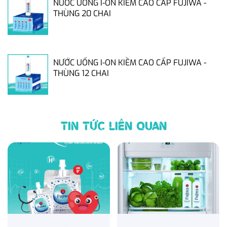
NƯỚC UỐNG I-ON KIỀM CAO CẤP FUJIWA -
THÙNG 20 CHAI
NƯỚC UỐNG I-ON KIỀM CAO CẤP FUJIWA -
THÙNG 12 CHAI
TIN TỨC LIÊN QUAN