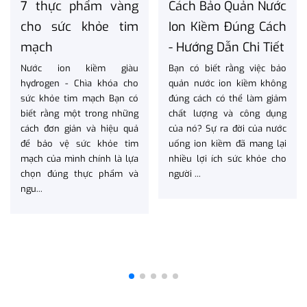
7 thực phẩm vàng
Cách Bảo Quản Nước
cho sức khỏe tim
Ion Kiềm Đúng Cách
mạch
- Hướng Dẫn Chi Tiết
Nước ion kiềm giàu
Bạn có biết rằng việc bảo
hydrogen - Chìa khóa cho
quản nước ion kiềm không
sức khỏe tim mạch Bạn có
đúng cách có thể làm giảm
biết rằng một trong những
chất lượng và công dụng
cách đơn giản và hiệu quả
của nó? Sự ra đời của nước
để bảo vệ sức khỏe tim
uống ion kiềm đã mang lại
mạch của mình chính là lựa
nhiều lợi ích sức khỏe cho
chọn đúng thực phẩm và
người ...
ngu...