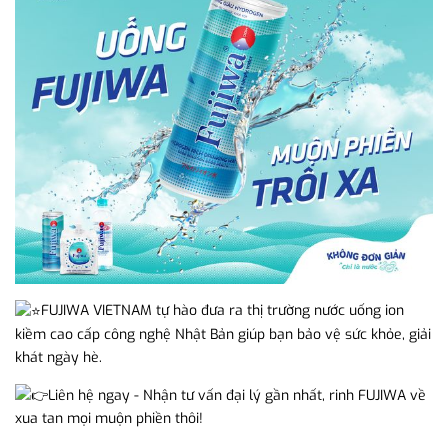
FUJIWA VIETNAM tự hào đưa ra thị trường nước uống ion
kiềm cao cấp công nghệ Nhật Bản giúp bạn bảo vệ sức khỏe, giải
khát ngày hè.
Liên hệ ngay - Nhận tư vấn đại lý gần nhất, rinh FUJIWA về
xua tan mọi muộn phiền thôi!