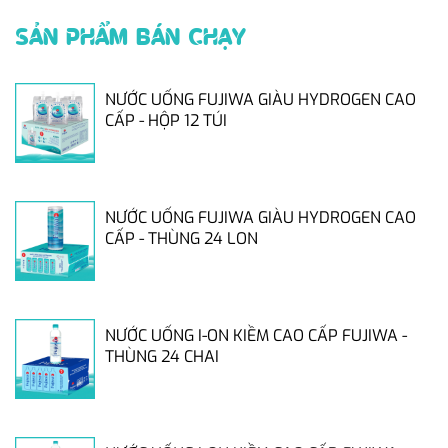
SẢN PHẨM BÁN CHẠY
NƯỚC UỐNG FUJIWA GIÀU HYDROGEN CAO
CẤP - HỘP 12 TÚI
NƯỚC UỐNG FUJIWA GIÀU HYDROGEN CAO
CẤP - THÙNG 24 LON
NƯỚC UỐNG I-ON KIỀM CAO CẤP FUJIWA -
THÙNG 24 CHAI