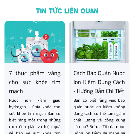
TIN TỨC LIÊN QUAN
7 thực phẩm vàng
Cách Bảo Quản Nước
cho sức khỏe tim
Ion Kiềm Đúng Cách
mạch
- Hướng Dẫn Chi Tiết
Nước ion kiềm giàu
Bạn có biết rằng việc bảo
hydrogen - Chìa khóa cho
quản nước ion kiềm không
sức khỏe tim mạch Bạn có
đúng cách có thể làm giảm
biết rằng một trong những
chất lượng và công dụng
cách đơn giản và hiệu quả
của nó? Sự ra đời của nước
để bảo vệ sức khỏe tim
uống ion kiềm đã mang lại