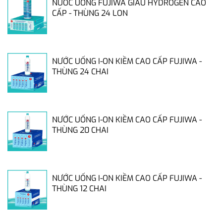
NƯỚC UỐNG FUJIWA GIÀU HYDROGEN CAO
CẤP - THÙNG 24 LON
NƯỚC UỐNG I-ON KIỀM CAO CẤP FUJIWA -
THÙNG 24 CHAI
NƯỚC UỐNG I-ON KIỀM CAO CẤP FUJIWA -
THÙNG 20 CHAI
NƯỚC UỐNG I-ON KIỀM CAO CẤP FUJIWA -
THÙNG 12 CHAI