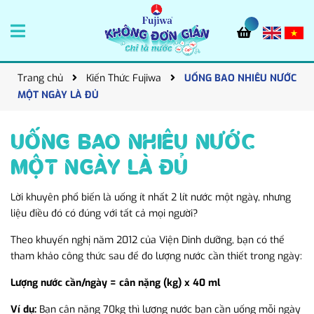
Trang chủ
Kiến Thức Fujiwa
UỐNG BAO NHIÊU NƯỚC
MỘT NGÀY LÀ ĐỦ
UỐNG BAO NHIÊU NƯỚC
MỘT NGÀY LÀ ĐỦ
Lời khuyên phổ biến là uống ít nhất 2 lít nước một ngày, nhưng
liệu điều đó có đúng với tất cả mọi người?
Theo khuyến nghị năm 2012 của Viện Dinh dưỡng, bạn có thể
tham khảo công thức sau để đo lượng nước cần thiết trong ngày:
Lượng nước cần/ngày = cân nặng (kg) x 40 ml
Ví dụ:
Bạn cân nặng 70kg thì lượng nước bạn cần uống mỗi ngày