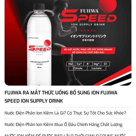
FUJIWA RA MẮT THỨC UỐNG BỔ SUNG ION FUJIWA
SPEED ION SUPPLY DRINK
Nước Điện Phân Ion Kiềm Là Gì? Có Thực Sự Tốt Cho Sức Khỏe?
Nước Điện Phân Ion Kiềm Mua Ở Đâu Chính Hãng Chất Lượng