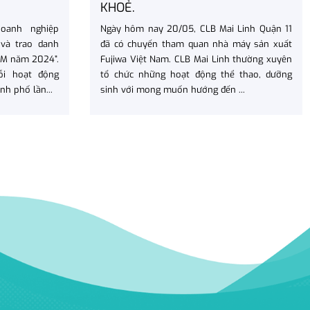
KHOẺ.
Doanh nghiệp
Ngày hôm nay 20/05, CLB Mai Linh Quận 11
và trao danh
đã có chuyến tham quan nhà máy sản xuất
CM năm 2024”.
Fujiwa Việt Nam. CLB Mai Linh thường xuyên
ỗi hoạt động
tổ chức những hoạt động thể thao, dưỡng
nh phố lần...
sinh với mong muốn hướng đến ...