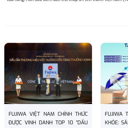
FUJIWA VIỆT NAM CHÍNH THỨC
FUJIWA 
ĐƯỢC VINH DANH TOP 10 “DẤU
KHỎE: SĂ