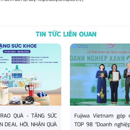
TIN TỨC LIÊN QUAN
TRAO QUÀ - TẶNG SỨC
Fujiwa Vietnam góp 
N DEAL HỜI, NHẬN QUÀ
TOP 98 “Doanh nghiệp