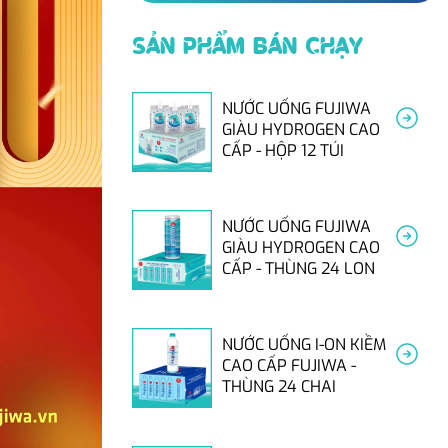
SẢN PHẨM BÁN CHẠY
NƯỚC UỐNG FUJIWA
GIÀU HYDROGEN CAO
CẤP - HỘP 12 TÚI
NƯỚC UỐNG FUJIWA
GIÀU HYDROGEN CAO
CẤP - THÙNG 24 LON
NƯỚC UỐNG I-ON KIỀM
CAO CẤP FUJIWA -
THÙNG 24 CHAI