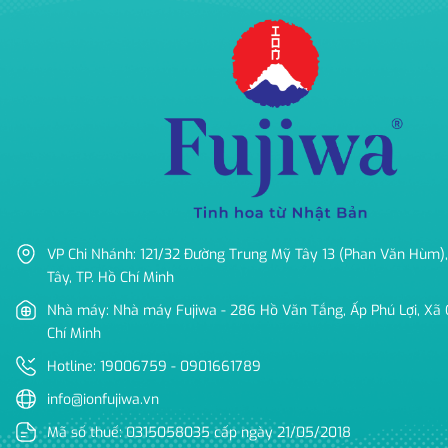
VP Chi Nhánh: 121/32 Đường Trung Mỹ Tây 13 (Phan Văn Hùm),
Tây, TP. Hồ Chí Minh
Nhà máy: Nhà máy Fujiwa - 286 Hồ Văn Tắng, Ấp Phú Lợi, Xã C
Chí Minh
Hotline: 19006759 - 0901661789
info@ionfujiwa.vn
Mã số thuế: 0315058035 cấp ngày 21/05/2018