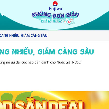
 CÀNG NHIỀU, GIẢM CÀNG SÂU
ÀNG NHIỀU, GIẢM CÀNG SÂU
ùng nổ ưu đãi cực hấp dẫn dành cho Nước Giải Rượu: