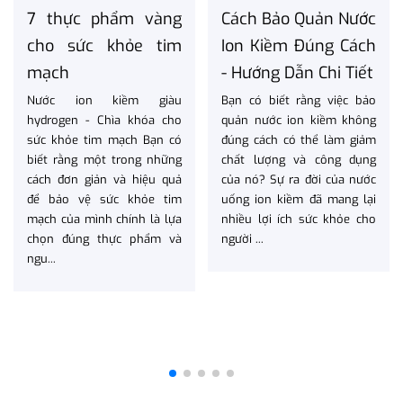
7 thực phẩm vàng
Cách Bảo Quản Nước
cho sức khỏe tim
Ion Kiềm Đúng Cách
mạch
- Hướng Dẫn Chi Tiết
Nước ion kiềm giàu
Bạn có biết rằng việc bảo
hydrogen - Chìa khóa cho
quản nước ion kiềm không
sức khỏe tim mạch Bạn có
đúng cách có thể làm giảm
biết rằng một trong những
chất lượng và công dụng
cách đơn giản và hiệu quả
của nó? Sự ra đời của nước
để bảo vệ sức khỏe tim
uống ion kiềm đã mang lại
mạch của mình chính là lựa
nhiều lợi ích sức khỏe cho
chọn đúng thực phẩm và
người ...
ngu...