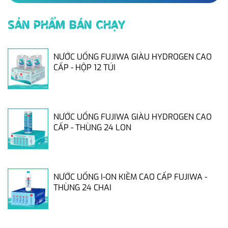
SẢN PHẨM BÁN CHẠY
NƯỚC UỐNG FUJIWA GIÀU HYDROGEN CAO
CẤP - HỘP 12 TÚI
NƯỚC UỐNG FUJIWA GIÀU HYDROGEN CAO
CẤP - THÙNG 24 LON
NƯỚC UỐNG I-ON KIỀM CAO CẤP FUJIWA -
THÙNG 24 CHAI