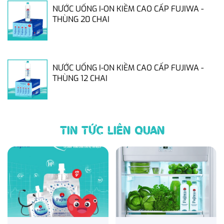
NƯỚC UỐNG I-ON KIỀM CAO CẤP FUJIWA -
THÙNG 20 CHAI
NƯỚC UỐNG I-ON KIỀM CAO CẤP FUJIWA -
THÙNG 12 CHAI
TIN TỨC LIÊN QUAN