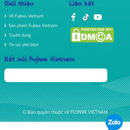
Giới thiệu
Liên kết
Về Fujiwa Vietnam
Sản phẩm Fujiwa Vietnam
Tuyển dụng
Tin tức phổ biến
Kết nối Fujiwa Vietnam
© Bản quyền thuộc về FUJIWA VIETNAM