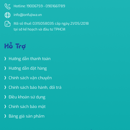
Hotline: 19006759 - 0901661789
info@ionfujiwa.vn
Mã số thuế: 0315058035 cấp ngày 21/05/2018
tại sở kế hoạch và đầu tư TPHCM
Hỗ Trợ
Hướng dẫn thanh toán
Hướng dẫn đặt hàng
Chính sách vận chuyển
Chính sách bảo hành, đổi trả
Điều khoản sử dụng
Chính sách bảo mật
Bảng giá sản phẩm