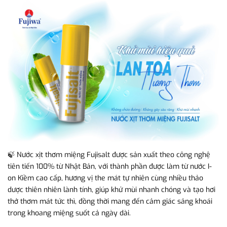
🍃 Nước xịt thơm miệng Fujisalt được sản xuất theo công nghệ
tiên tiến 100% từ Nhật Bản, với thành phần được làm từ nước I-
on Kiềm cao cấp, hương vị the mát tự nhiên cùng nhiều thảo
dược thiên nhiên lành tính, giúp khử mùi nhanh chóng và tạo hơi
thở thơm mát tức thì, đồng thời mang đến cảm giác sảng khoái
trong khoang miệng suốt cả ngày dài.