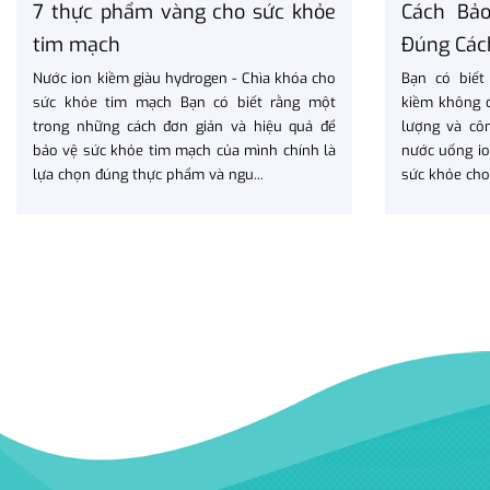
7 thực phẩm vàng cho sức khỏe
Cách Bả
tim mạch
Đúng Cách
Nước ion kiềm giàu hydrogen - Chìa khóa cho
Bạn có biết
sức khỏe tim mạch Bạn có biết rằng một
kiềm không 
trong những cách đơn giản và hiệu quả để
lượng và cô
bảo vệ sức khỏe tim mạch của mình chính là
nước uống io
lựa chọn đúng thực phẩm và ngu...
sức khỏe cho 