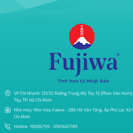
VP Chi Nhánh: 121/32 Đường Trung Mỹ Tây 13 (Phan Văn Hùm),
Tây, TP. Hồ Chí Minh
Nhà máy: Nhà máy Fujiwa - 286 Hồ Văn Tắng, Ấp Phú Lợi, Xã C
Chí Minh
Hotline: 19006759 - 0901661789