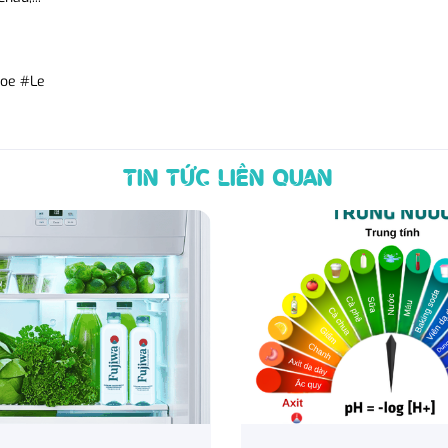
hoe #Le
TIN TỨC LIÊN QUAN