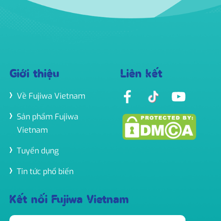
Giới thiệu
Liên kết
Về Fujiwa Vietnam
Sản phẩm Fujiwa
Vietnam
Tuyển dụng
Tin tức phổ biến
Kết nối Fujiwa Vietnam