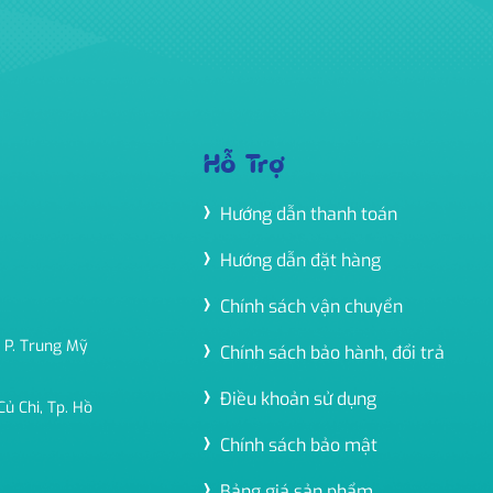
Hỗ Trợ
Hướng dẫn thanh toán
Hướng dẫn đặt hàng
Chính sách vận chuyển
 P. Trung Mỹ
Chính sách bảo hành, đổi trả
Điều khoản sử dụng
ủ Chi, Tp. Hồ
Chính sách bảo mật
Bảng giá sản phẩm