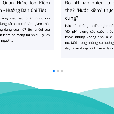
o Quản Nước Ion Kiềm
Độ pH bao nhiêu là 
 - Hướng Dẫn Chi Tiết
thể? “Nước kiềm” thực
dụng?
 rằng việc bảo quản nước ion
đúng cách có thể làm giảm chất
Hầu hết chúng ta đều nghe nói
ng dụng của nó? Sự ra đời của
“độ pH” trong các cuộc thảo
n kiềm đã mang lại nhiều lợi ích
khỏe, nhưng không phải ai cũ
người ...
nó. Một trong những xu hướng
đây là sử dụng nước kiềm để đi..