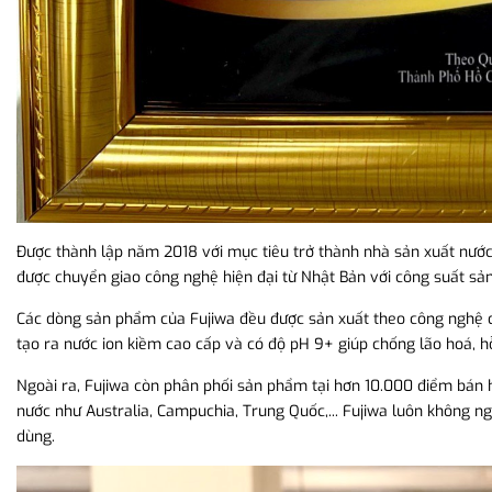
Được thành lập năm 2018 với mục tiêu trở thành nhà sản xuất nước
được chuyển giao công nghệ hiện đại từ Nhật Bản với công suất sản 
Các dòng sản phẩm của Fujiwa đều được sản xuất theo công nghệ đi
tạo ra nước ion kiềm cao cấp và có độ pH 9+ giúp chống lão hoá, h
Ngoài ra, Fujiwa còn phân phối sản phẩm tại hơn 10.000 điểm bán 
nước như Australia, Campuchia, Trung Quốc,... Fujiwa luôn không
dùng.