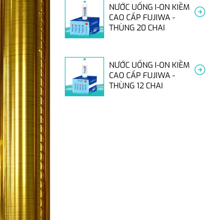
NƯỚC UỐNG I-ON KIỀM
CAO CẤP FUJIWA -
THÙNG 20 CHAI
NƯỚC UỐNG I-ON KIỀM
CAO CẤP FUJIWA -
THÙNG 12 CHAI