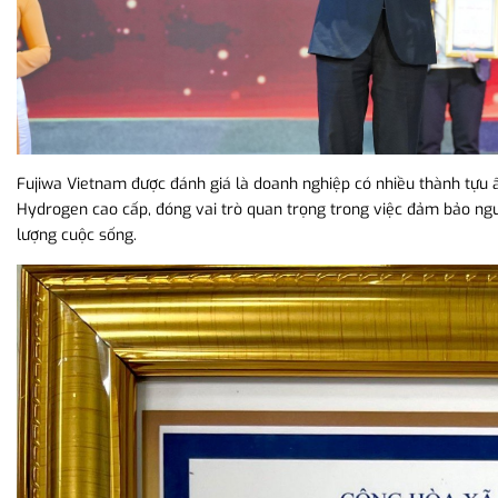
Fujiwa Vietnam được đánh giá là doanh nghiệp có nhiều thành tựu ấ
Hydrogen cao cấp, đóng vai trò quan trọng trong việc đảm bảo ngu
lượng cuộc sống.