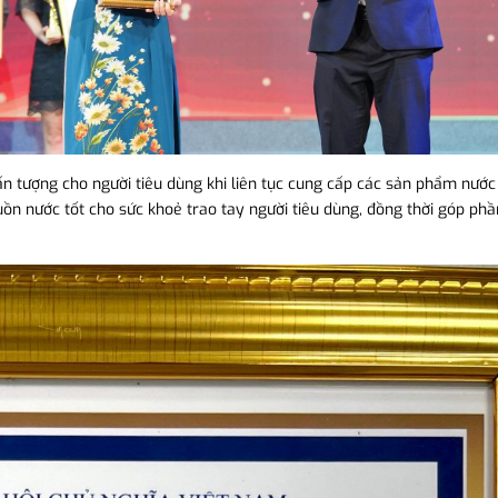
n tượng cho người tiêu dùng khi liên tục cung cấp các sản phẩm nước
ồn nước tốt cho sức khoẻ trao tay người tiêu dùng, đồng thời góp ph