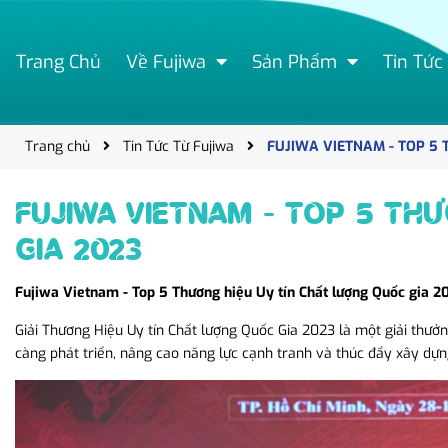
Trang Chủ
Về Fujiwa
Sản Phẩm
Tin Tức
Trang chủ
Tin Tức Từ Fujiwa
FUJIWA VIETNAM - TOP 5 
FUJIWA VIETNAM - TOP 5 TH
GIA 2023
Fujiwa Vietnam - Top 5 Thương hiệu Uy tín Chất lượng Quốc gia 2
Giải Thương Hiệu Uy tín Chất lượng Quốc Gia 2023 là một giải thưở
càng phát triển, nâng cao năng lực cạnh tranh và thúc đẩy xây dự