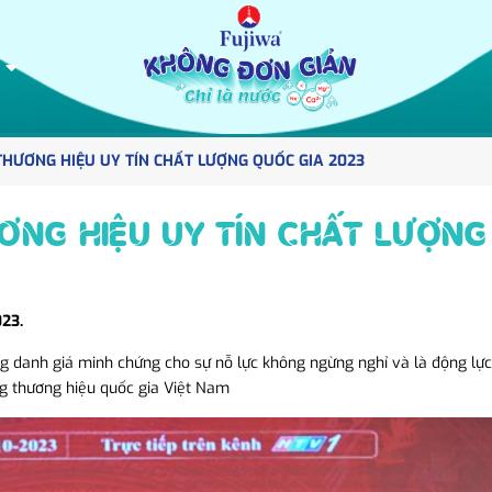
THƯƠNG HIỆU UY TÍN CHẤT LƯỢNG QUỐC GIA 2023
ƯƠNG HIỆU UY TÍN CHẤT LƯỢN
023.
ng danh giá minh chứng cho sự nỗ lực không ngừng nghỉ và là động lự
ng thương hiệu quốc gia Việt Nam