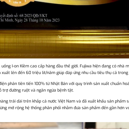
 uống I-on Kiềm cao cấp hàng đầu thế giới. Fujiwa hiện đang có nhà 
xuất lên đến 60 triệu lít/năm giúp đáp ứng nhu cầu tiêu thụ cả trong
ện phân tiên tiến 100% từ Nhật Bản với quy trình sản xuất chuẩn ho
ỗ trợ đường ruột và ngăn ngừa bệnh tật.
hàng trải dài trên khắp cả nước Việt Nam và đã xuất khẩu sản phẩm 
 ngừng mở rộng hệ thống phân phối nhằm đưa sản phẩm đến gần hơn với