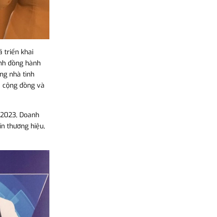
 triển khai
inh đồng hành
ựng nhà tình
a cộng đồng và
 2023, Doanh
ín thương hiệu,