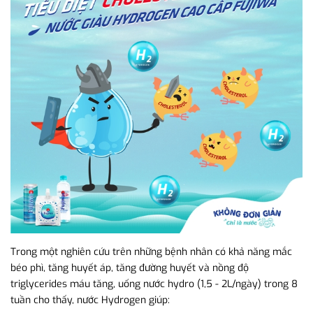
Trong một nghiên cứu trên những bệnh nhân có khả năng mắc
béo phì, tăng huyết áp, tăng đường huyết và nồng độ
triglycerides máu tăng, uống nước hydro (1,5 - 2L/ngày) trong 8
tuần cho thấy, nước Hydrogen giúp: