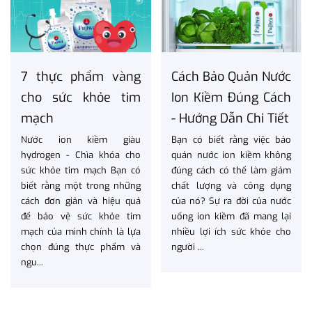
7 thực phẩm vàng
Cách Bảo Quản Nước
cho sức khỏe tim
Ion Kiềm Đúng Cách
mạch
- Hướng Dẫn Chi Tiết
Nước ion kiềm giàu
Bạn có biết rằng việc bảo
hydrogen - Chìa khóa cho
quản nước ion kiềm không
sức khỏe tim mạch Bạn có
đúng cách có thể làm giảm
biết rằng một trong những
chất lượng và công dụng
cách đơn giản và hiệu quả
của nó? Sự ra đời của nước
để bảo vệ sức khỏe tim
uống ion kiềm đã mang lại
mạch của mình chính là lựa
nhiều lợi ích sức khỏe cho
chọn đúng thực phẩm và
người ...
ngu...