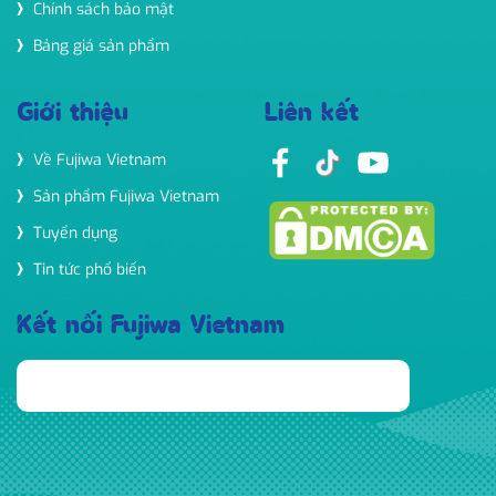
Chính sách bảo mật
Bảng giá sản phẩm
Giới thiệu
Liên kết
Về Fujiwa Vietnam
Sản phẩm Fujiwa Vietnam
Tuyển dụng
Tin tức phổ biến
Kết nối Fujiwa Vietnam