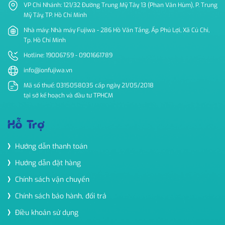
VP Chi Nhánh: 121/32 Đường Trung Mỹ Tây 13 (Phan Văn Hùm), P. Trung
Mỹ Tây, TP. Hồ Chí Minh
Nhà máy: Nhà máy Fujiwa - 286 Hồ Văn Tắng, Ấp Phú Lợi, Xã Củ Chi,
Tp. Hồ Chí Minh
Hotline: 19006759 - 0901661789
info@ionfujiwa.vn
Mã số thuế: 0315058035 cấp ngày 21/05/2018
tại sở kế hoạch và đầu tư TPHCM
Hỗ Trợ
Hướng dẫn thanh toán
Hướng dẫn đặt hàng
Chính sách vận chuyển
Chính sách bảo hành, đổi trả
Điều khoản sử dụng