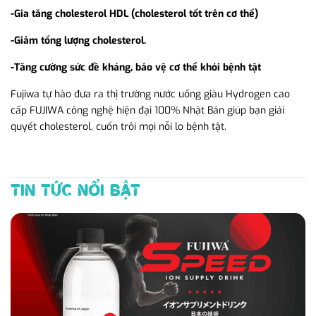
-Gia tăng cholesterol HDL (cholesterol tốt trên cơ thể)
-Giảm tổng lượng cholesterol.
-Tăng cường sức đề kháng, bảo vệ cơ thể khỏi bệnh tật
Fujiwa tự hào đưa ra thị trường nước uống giàu Hydrogen cao
cấp FUJIWA công nghệ hiện đại 100% Nhật Bản giúp bạn giải
quyết cholesterol, cuốn trôi mọi nỗi lo bệnh tật.
TIN TỨC NỔI BẬT