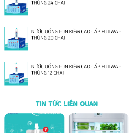
THÙNG 24 CHAI
NƯỚC UỐNG I-ON KIỀM CAO CẤP FUJIWA -
THÙNG 20 CHAI
NƯỚC UỐNG I-ON KIỀM CAO CẤP FUJIWA -
THÙNG 12 CHAI
TIN TỨC LIÊN QUAN