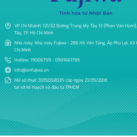
VP Chi Nhánh: 121/32 Đường Trung Mỹ Tây 13 (Phan Văn Hùm),
Tây, TP. Hồ Chí Minh
Nhà máy: Nhà máy Fujiwa - 286 Hồ Văn Tắng, Ấp Phú Lợi, Xã C
Chí Minh
Hotline: 19006759 - 0901661789
info@ionfujiwa.vn
Mã số thuế: 0315058035 cấp ngày 21/05/2018
tại sở kế hoạch và đầu tư TPHCM