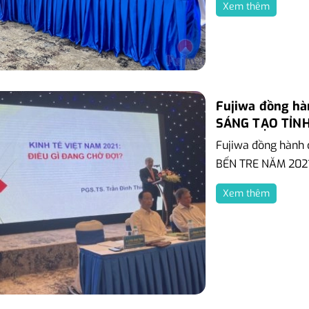
Xem thêm
Fujiwa đồng hà
SÁNG TẠO TỈNH
Fujiwa đồng hành 
BẾN TRE NĂM 2021
Xem thêm