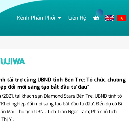
Kênh Phân Phối
Liên Hệ
FUJIWA
nh tài trợ cùng UBND tỉnh Bến Tre: Tổ chức chương
iệp đổi mới sáng tạo bắt đầu từ đâu”
/2021, tại khách sạn Diamond Stars Bến Tre, UBND tỉnh tổ
“Khởi nghiệp đổi mới sáng tạo bắt đầu từ đâu”. Đến dự có Bí
ăn Mãi; Chủ tịch UBND tỉnh Trần Ngọc Tam; Phó chủ tịch
hị Y...