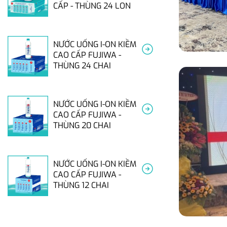
CẤP - THÙNG 24 LON
NƯỚC UỐNG I-ON KIỀM
CAO CẤP FUJIWA -
THÙNG 24 CHAI
NƯỚC UỐNG I-ON KIỀM
CAO CẤP FUJIWA -
THÙNG 20 CHAI
NƯỚC UỐNG I-ON KIỀM
CAO CẤP FUJIWA -
THÙNG 12 CHAI