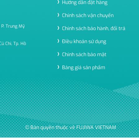
Hướng dẫn đặt hàng
Chính sách vận chuyển
 P. Trung Mỹ
Chính sách bảo hành, đổi trả
Điều khoản sử dụng
ủ Chi, Tp. Hồ
Chính sách bảo mật
Bảng giá sản phẩm
© Bản quyền thuộc về FUJIWA VIETNAM