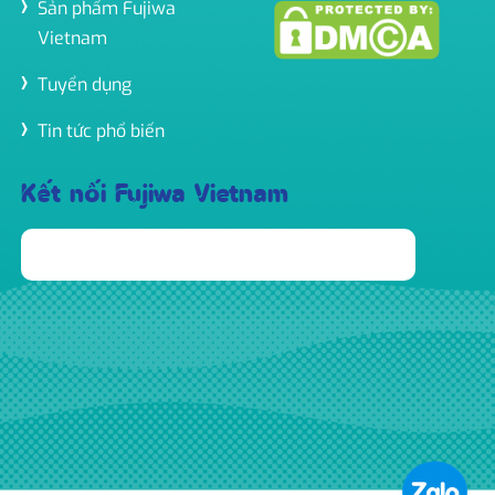
Sản phẩm Fujiwa
Vietnam
Tuyển dụng
Tin tức phổ biến
Kết nối Fujiwa Vietnam