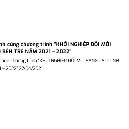
nh cùng chương trình “KHỞI NGHIỆP ĐỔI MỚI
 BẾN TRE NĂM 2021 – 2022”
cùng chương trình “KHỞI NGHIỆP ĐỔI MỚI SÁNG TẠO TỈNH
 – 2022” 27/04/2021