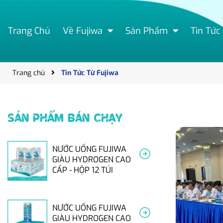
Trang Chủ
Về Fujiwa
Sản Phẩm
Tin Tức
Trang chủ
Tin Tức Từ Fujiwa
SẢN PHẨM BÁN CHẠY
NƯỚC UỐNG FUJIWA
GIÀU HYDROGEN CAO
CẤP - HỘP 12 TÚI
NƯỚC UỐNG FUJIWA
GIÀU HYDROGEN CAO