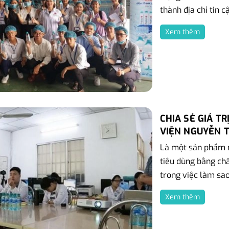
thành địa chỉ tin cậ
Xem thêm
CHIA SẺ GIÁ T
VIỆN NGUYỄN 
Là một sản phẩm m
tiêu dùng bằng chấ
trong việc làm sao
Xem thêm